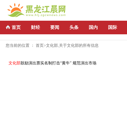
首页
财经
要闻
头条
国内
国际
您当前的位置 ：
首页
>文化部,关于文化部的所有信息
文化部
鼓励演出票实名制打击“黄牛” 规范演出市场